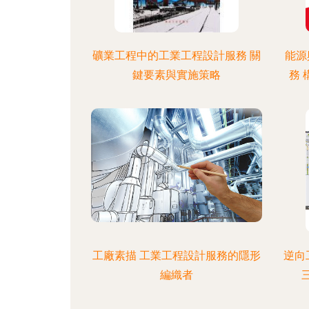
礦業工程中的工業工程設計服務 關
能源
鍵要素與實施策略
務
工廠素描 工業工程設計服務的隱形
逆向
編織者