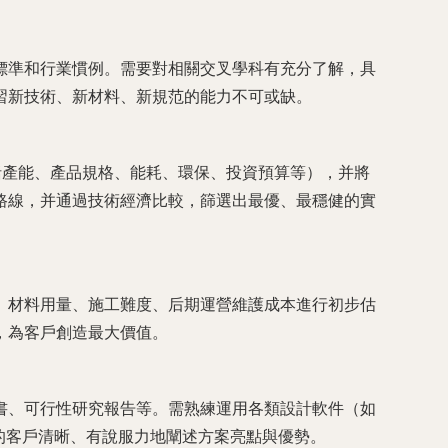
標準和行業慣例。需要對相關交叉學科有充分了解，具
習新技術、新材料、新規范的能力不可或缺。
括產能、產品規格、能耗、環保、投資預算等），并將
路線，并通過技術經濟比較，篩選出最優、最穩健的實
、材料用量、施工難度、后期運營維護成本進行初步估
，為客戶創造最大價值。
書、可行性研究報告等。需熟練運用各類設計軟件（如
的客戶清晰、有說服力地闡述方案亮點與優勢。