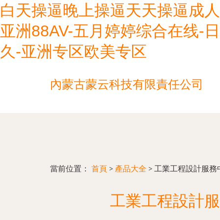
白天操逼晚上操逼天天操逼成人
亚洲88AV-五月婷婷综合在线
久-亚洲专区欧美专区
內蒙古蒙云科技有限責任公司
當前位置：
首頁
>
產品大全
>
工業工程設計服務
工業工程設計服