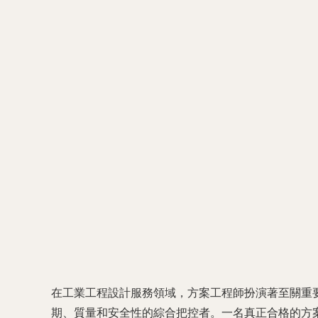
在工業工程設計服務領域，方案工程師扮演著至關重
期、質量和安全性的綜合把控者。一名真正合格的方