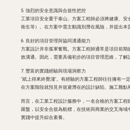
5. 強烈的安全意識與合規性把控
工業項目安全重于泰山。方案工程師必須將健康、安
衛生等）。在方案中需主動識別潛在風險，并提出本
6. 良好的項目管理與協同溝通能力
方案設計并非孤軍奮戰。方案工程師通常是項目前期
效溝通。因此，需要具備初步的項目管理思維，了解
7. 豐富的實踐經驗與現場洞察力
“紙上得來終覺淺”。有經驗的方案工程師往往擁有
在方案階段就預見并規避潛在的設計缺陷、施工難點
而言
，在工業工程設計服務中，一名合格的方案工程
羅盤，以安全合規為航標，在技術與商業的交叉海域
實踐中提升綜合素養。