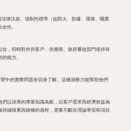
項法律法規、強制性標準（如防火、防爆、環保、職業
安全性。
配合，同時對外與客戶、供應商、政府審批部門保持有
突的能力。
運營中的實際問題有切身了解。這種洞察力能幫助他們
他們以深厚的專業知識為船，以客戶需求與經濟效益為
個持續積累與錘煉的過程，需要不斷在理論學習和項目