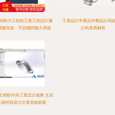
與動力工程的工業工程設計服
工業設計中產品外觀設計與
 構建高效、可持續的動力系統
計的差異解析
工程軟件與工業設計服務 文武
三維科技助力企業高效創新