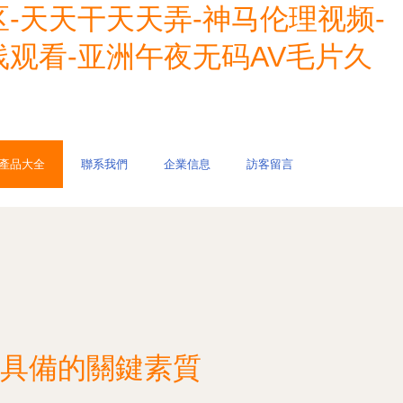
-天天干天天弄-神马伦理视频-
线观看-亚洲午夜无码AV毛片久
產品大全
聯系我們
企業信息
訪客留言
具備的關鍵素質