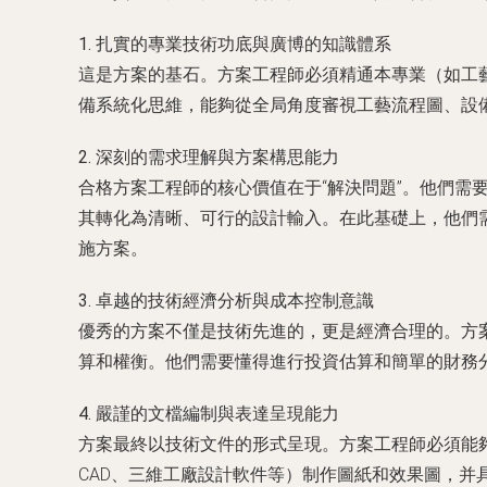
1. 扎實的專業技術功底與廣博的知識體系
這是方案的基石。方案工程師必須精通本專業（如工
備系統化思維，能夠從全局角度審視工藝流程圖、設
2. 深刻的需求理解與方案構思能力
合格方案工程師的核心價值在于“解決問題”。他們
其轉化為清晰、可行的設計輸入。在此基礎上，他們
施方案。
3. 卓越的技術經濟分析與成本控制意識
優秀的方案不僅是技術先進的，更是經濟合理的。方
算和權衡。他們需要懂得進行投資估算和簡單的財務
4. 嚴謹的文檔編制與表達呈現能力
方案最終以技術文件的形式呈現。方案工程師必須能
CAD、三維工廠設計軟件等）制作圖紙和效果圖，