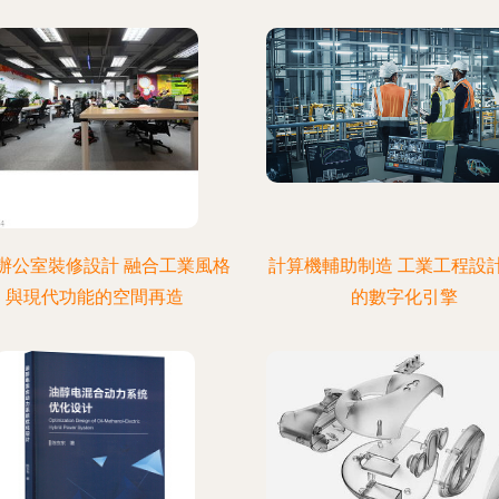
辦公室裝修設計 融合工業風格
計算機輔助制造 工業工程設
與現代功能的空間再造
的數字化引擎