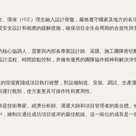
全、環保（HSE）理念融入設計骨髓，嚴格遵守國家及地方的各
質安全設計和相應的緩解措施，確保項目全生命周期的合規性與
的核心協調人，需要與內部各專業設計師、采購、施工團隊密切
設計流程、時間節點控制，并擁有優秀的團隊協作精神和解決沖
一定的現場實踐或項目執行經歷，對設備制造、安裝、調試、生產
和運行瓶頸，使方案更具可操作性和實用性。
師是技術專家、經濟分析師、溝通大師和項目管理者的復合體。
中，繪制出通往成功項目彼岸的最佳航線。這一崗位的成長是一