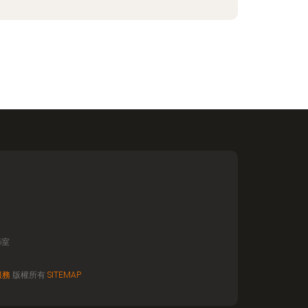
6室
服務
版權所有
SITEMAP